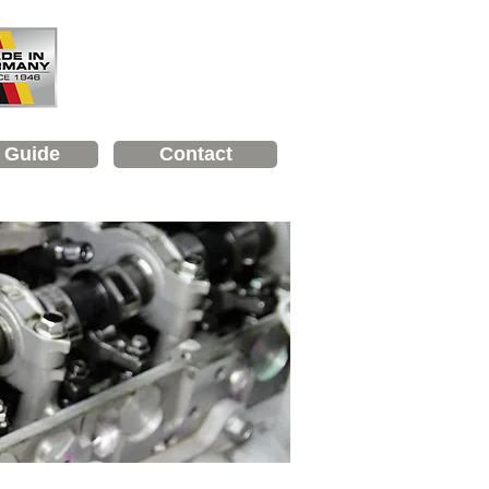
l Guide
Contact