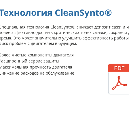
Технология CleanSynto®
Специальная технология CleanSynto® снижает депозит сажи и ча
более эффективно достичь критических точек смазки, сохраняя 
время. Это может значительно улучшить эффективность работы
риск проблем с двигателем в будущем.
Более чистые компоненты двигателя
Расширенный сервис защиты
Максимальная прочность двигателя
Снижение расходов на обслуживание