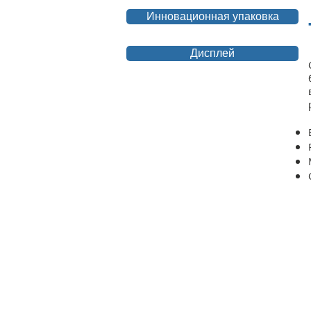
Инновационная упаковка
Дисплей
© Ravenol Nordic 2026