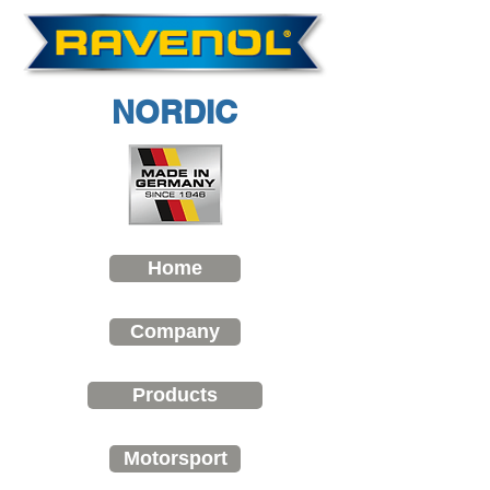
NORDIC
Home
Company
Products
Motorsport